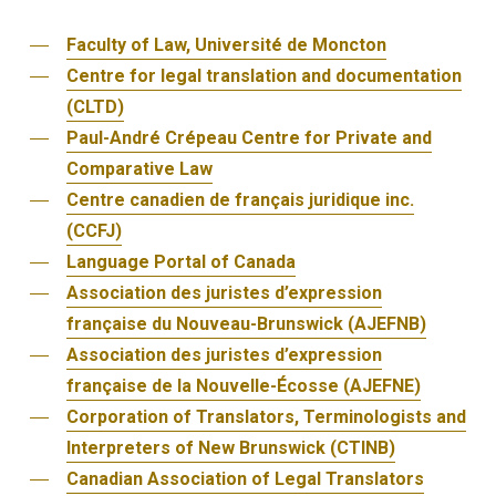
Faculty of Law, Université de Moncton
Centre for legal translation and documentation
(CLTD)
Paul-André Crépeau Centre for Private and
Comparative Law
Centre canadien de français juridique inc.
(CCFJ)
Language Portal of Canada
Association des juristes d’expression
française du Nouveau-Brunswick (AJEFNB)
Association des juristes d’expression
française de la Nouvelle-Écosse (AJEFNE)
Corporation of Translators, Terminologists and
Interpreters of New Brunswick (CTINB)
Canadian Association of Legal Translators