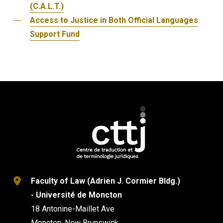
(C.A.L.T.)
Access to Justice in Both Official Languages
Support Fund
Faculty of Law (Adrien J. Cormier Bldg.)
- Université de Moncton
18 Antonine-Maillet Ave
Moncton, New Brunswick