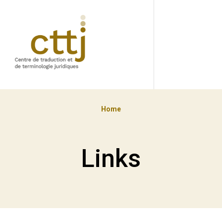
Home
Links