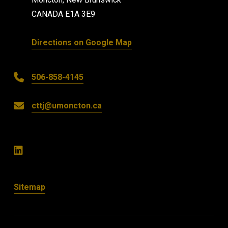
CANADA E1A 3E9
Directions on Google Map
506-858-4145
cttj@umoncton.ca
Sitemap