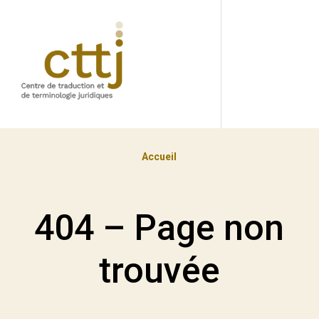
Accueil
404 – Page non
trouvée