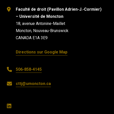
Faculté de droit (Pavillon Adrien-J.-Cormier)
– Université de Moncton
18, avenue Antonine-Maillet
Moncton, Nouveau-Brunswick
CANADA E1A 3E9
Directions sur Google Map
506-858-4145
cttj@umoncton.ca