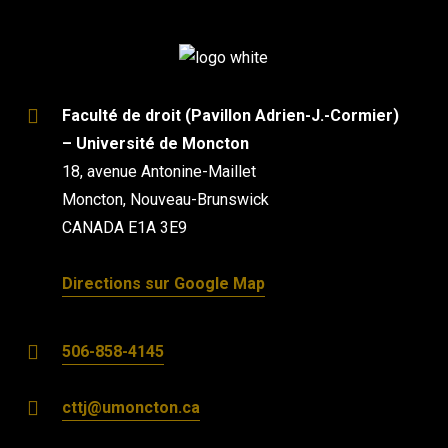
Faculté de droit (Pavillon Adrien-J.-Cormier)
– Université de Moncton
18, avenue Antonine-Maillet
Moncton, Nouveau-Brunswick
CANADA E1A 3E9
Directions sur Google Map
506-858-4145
cttj@umoncton.ca