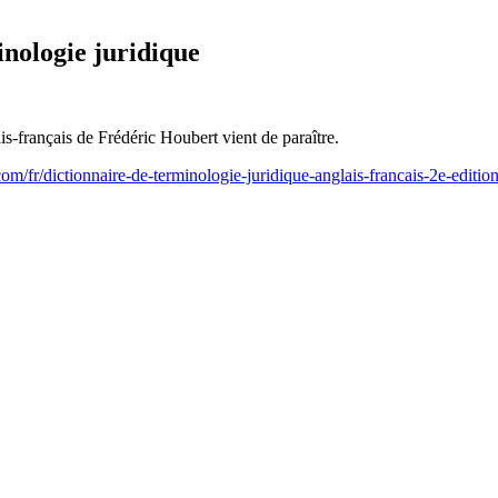
inologie juridique
s-français de Frédéric Houbert vient de paraître.
om/fr/dictionnaire-de-terminologie-juridique-anglais-francais-2e-editi