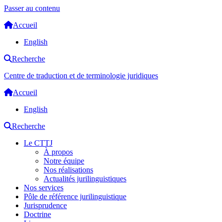
Passer au contenu
Accueil
English
Recherche
Centre de traduction et de terminologie juridiques
Accueil
English
Recherche
Le CTTJ
À propos
Notre équipe
Nos réalisations
Actualités jurilinguistiques
Nos services
Pôle de référence jurilinguistique
Jurisprudence
Doctrine