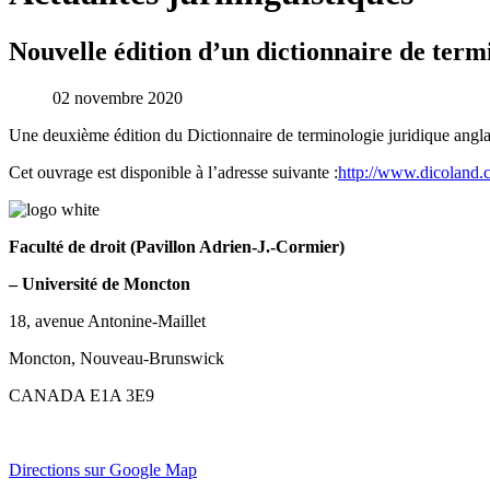
Nouvelle édition d’un dictionnaire de term
02 novembre 2020
Une deuxième édition du Dictionnaire de terminologie juridique anglai
Cet ouvrage est disponible à l’adresse suivante :
http://www.dicoland.c
Faculté de droit (Pavillon Adrien-J.-Cormier)
– Université de Moncton
18, avenue Antonine-Maillet
Moncton, Nouveau-Brunswick
CANADA E1A 3E9
Directions sur Google Map