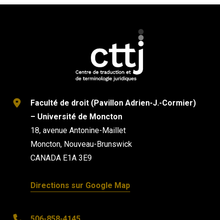
Faculté de droit (Pavillon Adrien-J.-Cormier)
– Université de Moncton
18, avenue Antonine-Maillet
Moncton, Nouveau-Brunswick
CANADA E1A 3E9
Directions sur Google Map
506-858-4145