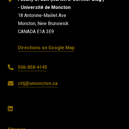
- Université de Moncton
18 Antonine-Maillet Ave
Moncton, New Brunswick
CANADA E1A 3E9
Directions on Google Map
506-858-4145
cttj@umoncton.ca