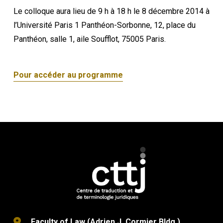
Le colloque aura lieu de 9 h à 18 h le 8 décembre 2014 à
l’Université Paris 1 Panthéon-Sorbonne, 12, place du
Panthéon, salle 1, aile Soufflot, 75005 Paris.
Pour accéder au programme
Faculty of Law (Adrien J. Cormier Bldg.)