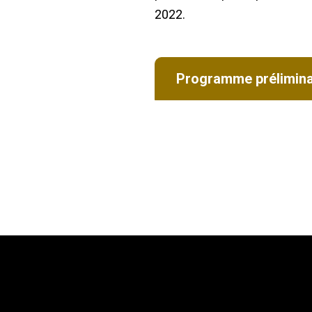
2022.
Programme préliminair