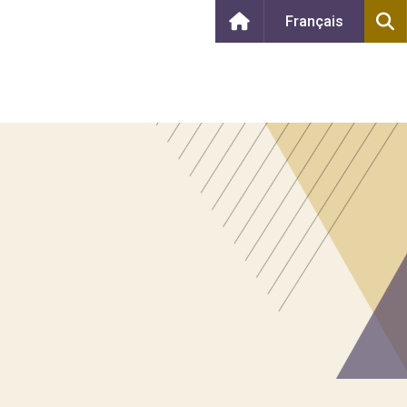
Français