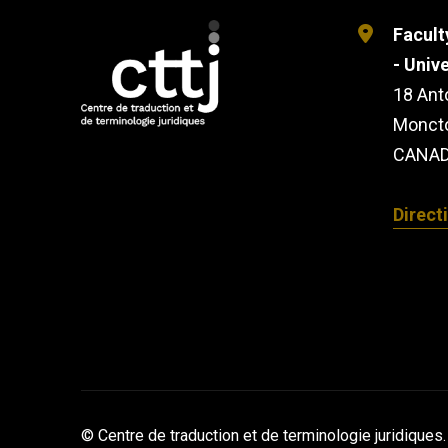
Facult
- Univ
18 Ant
Monct
CANAD
Direct
© Centre de traduction et de terminologie juridiques. 