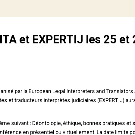
ITA et EXPERTIJ les 25 et
ganisé par la European Legal Interpreters and Translators
tes et traducteurs interprètes judiciaires (EXPERTIJ) aur
ème suivant : Déontologie, éthique, bonnes pratiques et s
onférence en présentiel ou virtuellement. La date limite po