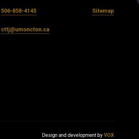
506-858-4145
Sitemap
cttj@umoncton.ca
Design and development by
VOX