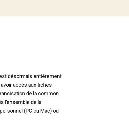
, est désormais entièrement
r avoir accès aux fiches
 francisation de la common
is l’ensemble de la
r personnel (PC ou Mac) ou