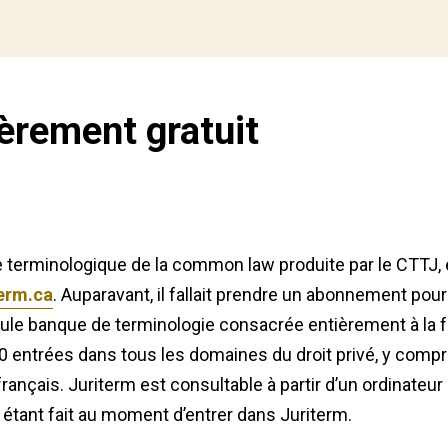
èrement gratuit
ue terminologique de la common law produite par le CTTJ
erm.ca
. Auparavant, il fallait prendre un abonnement pou
seule banque de terminologie consacrée entièrement à la
0 entrées dans tous les domaines du droit privé, y compr
rançais. Juriterm est consultable à partir d’un ordinateu
x étant fait au moment d’entrer dans Juriterm.