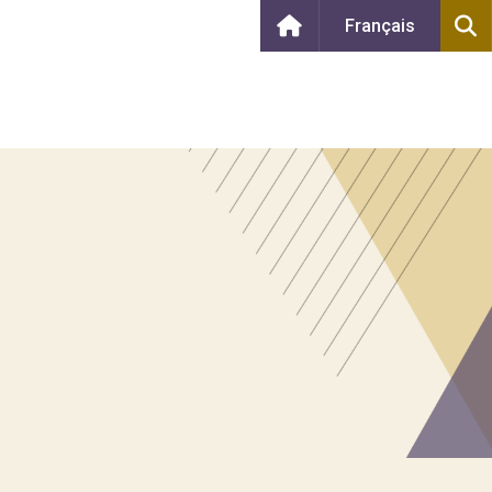
Français