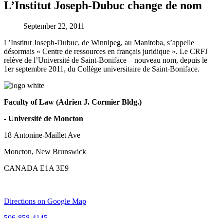
L’Institut Joseph-Dubuc change de nom
September 22, 2011
L’Institut Joseph-Dubuc, de Winnipeg, au Manitoba, s’appelle
désormais « Centre de ressources en français juridique ». Le CRFJ
relève de l’Université de Saint-Boniface – nouveau nom, depuis le
1er septembre 2011, du Collège universitaire de Saint-Boniface.
Faculty of Law (Adrien J. Cormier Bldg.)
- Université de Moncton
18 Antonine-Maillet Ave
Moncton, New Brunswick
CANADA E1A 3E9
Directions on Google Map
506-858-4145