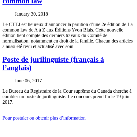
common law
January 30, 2018
Le CTTJ est heureux d’annoncer la parution d’une 2e édition de La
common law de A à Z aux Éditions Yvon Blais. Cette nouvelle
édition tient compte des derniers travaux du Comité de
normalisation, notamment en droit de la famille. Chacun des articles
a aussi été revu et actualisé avec soin.
Poste de jurilinguiste (français à
l’anglais)
June 06, 2017
Le Bureau du Registraire de la Cour suprême du Canada cherche à
combler un poste de jurilinguiste. Le concours prend fin le 19 juin
2017.
Pour postuler ou obtenir plus d’information